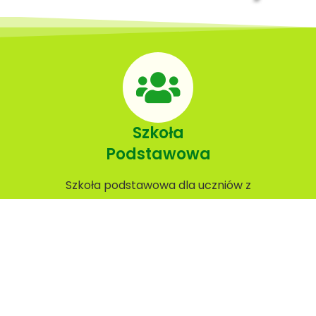
Szkoła
Podstawowa
Szkoła podstawowa dla uczniów z
niepełnosprawnością intelektualną w stopniu
lekkim, umiarkowanym lub znacznym oraz z
niepełnosprawnościami sprzężonymi.
Zobacz więcej