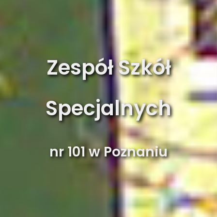
Zespół Szkół
Specjalnych
nr 101 w Poznaniu