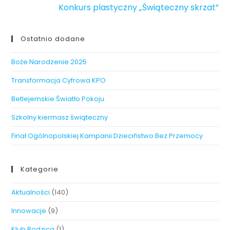
Konkurs plastyczny „Świąteczny skrzat”
Ostatnio dodane
Boże Narodzenie 2025
Transformacja Cyfrowa KPO
Betlejemskie Światło Pokoju
Szkolny kiermasz świąteczny
Finał Ogólnopolskiej Kampanii Dzieciństwo Bez Przemocy
Kategorie
Aktualności
(140)
Innowacje
(9)
Klub Rodzica
(1)