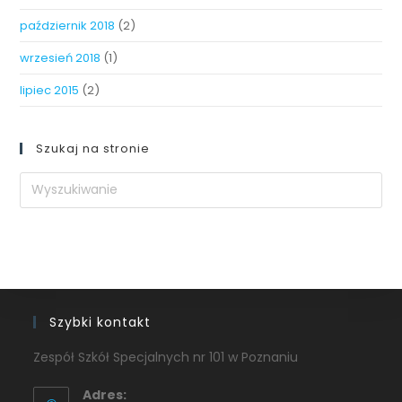
październik 2018
(2)
wrzesień 2018
(1)
lipiec 2015
(2)
Szukaj na stronie
Szybki kontakt
Zespół Szkół Specjalnych nr 101 w Poznaniu
Adres: