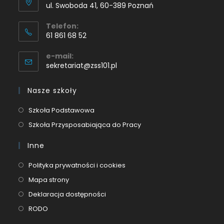
ul. Swoboda 41, 60-389 Poznań
Telefon:
61 861 68 52
e-mail:
sekretariat@zss101.pl
Nasze szkoły
Szkoła Podstawowa
Szkoła Przysposabiająca do Pracy
Inne
Polityka prywatności i cookies
Mapa strony
Deklaracja dostępności
RODO