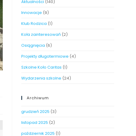
Aktualności
(140)
Innowacje
(9)
Klub Rodzica
(1)
Koła zainteresowań
(2)
Osiągnięcia
(6)
Projekty długotermiowe
(4)
Szkolne Koło Caritas
(1)
Wydarzenia szkolne
(24)
Archiwum
grudzień 2025
(3)
listopad 2025
(2)
październik 2025
(1)