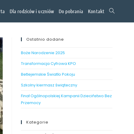
rta
Dla rodziców i uczniów
Do pobrania
Kontakt
Ostatnio dodane
Boże Narodzenie 2025
Transformacja Cyfrowa KPO
Betlejemskie Światło Pokoju
Szkolny kiermasz świąteczny
Finał Ogólnopolskiej Kampanii Dzieciństwo Bez
Przemocy
Kategorie