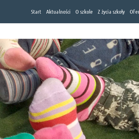
Start
Aktualności
O szkole
Z życia szkoły
Ofe