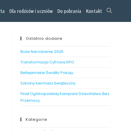
rta
Dla rodziców i uczniów
Do pobrania
Kontakt
Ostatnio dodane
Boże Narodzenie 2025
Transformacja Cyfrowa KPO
Betlejemskie Światło Pokoju
Szkolny kiermasz świąteczny
Finał Ogólnopolskiej Kampanii Dzieciństwo Bez
Przemocy
Kategorie