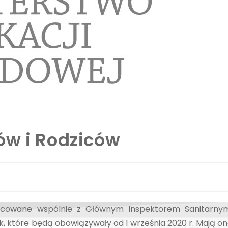
ów i Rodziców
pracowane wspólnie z Głównym Inspektorem Sanitarny
k, które będą obowiązywały od 1 września 2020 r. Mają o