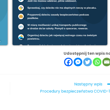
Udostępnij ten wpis n
Następny wpis
Procedury bezpieczeństwa COVID-