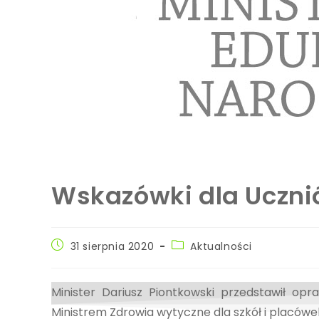
Wskazówki dla Uczni
31 sierpnia 2020
Aktualności
Minister Dariusz Piontkowski przedstawił o
Ministrem Zdrowia wytyczne dla szkół i placówe