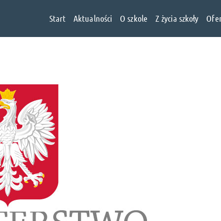
Start
Aktualności
O szkole
Z życia szkoły
Ofe