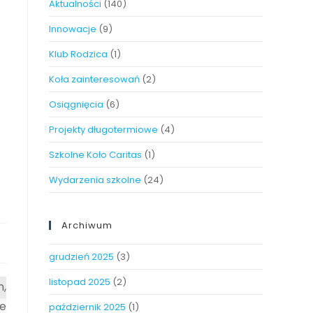
Aktualności
(140)
Innowacje
(9)
Klub Rodzica
(1)
Koła zainteresowań
(2)
Osiągnięcia
(6)
Projekty długotermiowe
(4)
Szkolne Koło Caritas
(1)
Wydarzenia szkolne
(24)
Archiwum
grudzień 2025
(3)
listopad 2025
(2)
m,
ne
październik 2025
(1)